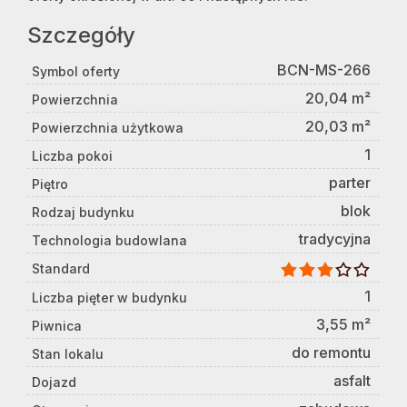
Szczegóły
BCN-MS-266
Symbol oferty
20,04 m²
Powierzchnia
20,03 m²
Powierzchnia użytkowa
1
Liczba pokoi
parter
Piętro
blok
Rodzaj budynku
tradycyjna
Technologia budowlana
Standard
1
Liczba pięter w budynku
3,55 m²
Piwnica
do remontu
Stan lokalu
asfalt
Dojazd