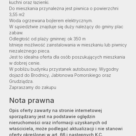
kuchni oraz łazienki.
Do mieszkania przynależna jest piwnica o powierzchni
3,55 m2
Woda ogrzewana bojlerem elektrycznym.
W sąsiedztwie znajduje się duży należący do gminy plac
zabaw.
Odległość od plaży gminnej: ok 350 m
Istnieje możliwość zainstalowania w mieszkaniu lub piwnicy
niezależnego pieca.
Jest to idealna oferta dla osób poszukujących mieszkania
w dobrej cenie.
W pobliżu budynku przystanek autobusowy. Wygodny
dojazd do Brodnicy, Jabłonowa Pomorskiego oraz
Grudziądza.
Zapraszamy do zakupu
Nota prawna
Opis oferty zawarty na stronie internetowej
sporządzany jest na podstawie oględzin
nieruchomości oraz informacji uzyskanych od
właściciela, może podlegać aktualizacji i nie stanowi
oferty określonej w art. 66 i następnych K.C.