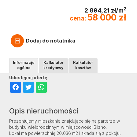
2
2 894,21 zł/m
58 000 zł
cena:
Dodaj do notatnika
Informacje
Kalkulator
Kalkulator
ogólne
kredytowy
kosztów
Udostępnij ofertę
Opis nieruchomości
Prezentujemy mieszkanie znajdujące się na parterze w
budynku wielorodzinnym w miejscowości Blizno.
Lokal ma powierzchnię 20,036 m2 i składa się z pokoju,