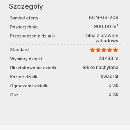
Szczegóły
BCN-GS-209
Symbol oferty
900,00 m²
Powierzchnia
rolna z prawem
Przeznaczenie działki
zabudowy
Standard
28x33 m
Wymiary działki
lekko nachylona
Ukształtowanie działki
kwadrat
Kształt działki
brak
Ogrodzenie działki
brak
Gaz