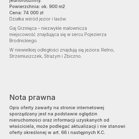
jednorodzinny.
Powierzchnia: ok. 900 m2
Cena: 74 000 zł
Działka wśród jezior i lasów.
Gaj Grzmięca – niezwykle malownicza
miejscowość znajdująca się w sercu Pojezierza
Brodnickiego.
W niewielkiej odległości znajdują się jeziora: Retno,
Strzemiuszczek, Strażym i Zbiczno.
Nota prawna
Opis oferty zawarty na stronie internetowej
sporządzany jest na podstawie oględzin
nieruchomości oraz informacji uzyskanych od
właściciela, może podlegać aktualizacji i nie stanowi
oferty określonej w art. 66 i następnych K.C.