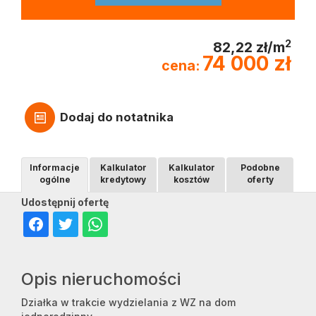
2
82,22 zł/m
74 000 zł
cena:
Dodaj do notatnika
Informacje
Kalkulator
Kalkulator
Podobne
ogólne
kredytowy
kosztów
oferty
Udostępnij ofertę
Opis nieruchomości
Działka w trakcie wydzielania z WZ na dom