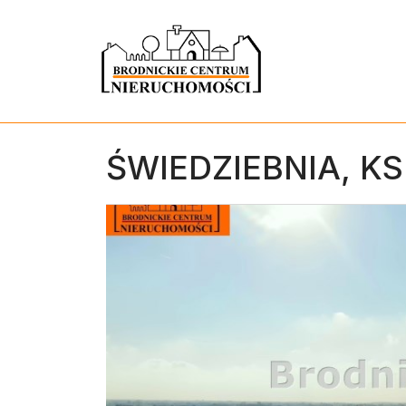
ŚWIEDZIEBNIA,
KS
+
−