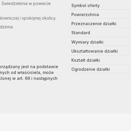
e Świedziebnia w powiecie
Symbol oferty
Powierzchnia
lowniczej i spokojnej okolicy.
Przeznaczenie działki
dzinna.
Standard
Wymiary działki
Ukształtowanie działki
Kształt działki
porządzany jest na podstawie
Ogrodzenie działki
anych od właściciela, może
ślonej w art. 66 i następnych