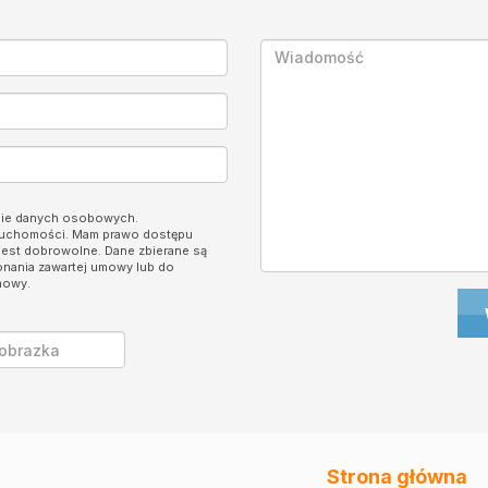
nie danych osobowych.
eruchomości. Mam prawo dostępu
jest dobrowolne. Dane zbierane są
onania zawartej umowy lub do
mowy.
Strona główna