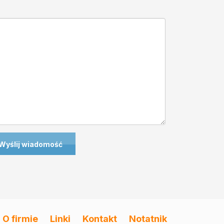
O firmie
Linki
Kontakt
Notatnik