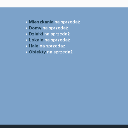
Mieszkania
na sprzedaż
Domy
na sprzedaż
Działki
na sprzedaż
Lokale
na sprzedaż
Hale
na sprzedaż
Obiekty
na sprzedaż