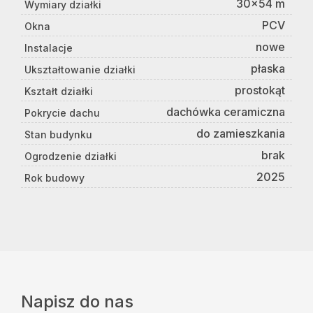
30x54 m
Wymiary działki
PCV
Okna
nowe
Instalacje
płaska
Ukształtowanie działki
prostokąt
Kształt działki
dachówka ceramiczna
Pokrycie dachu
do zamieszkania
Stan budynku
brak
Ogrodzenie działki
2025
Rok budowy
Napisz do nas