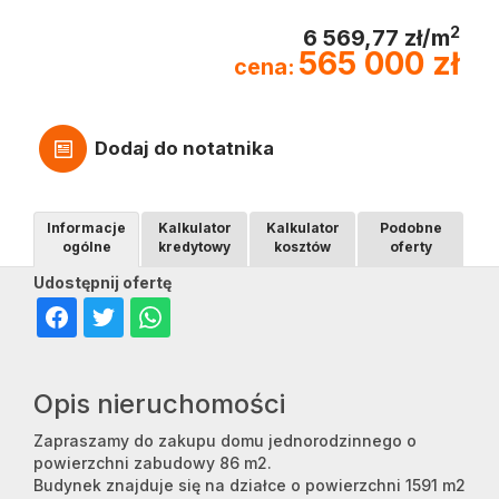
2
6 569,77 zł/m
565 000 zł
cena:
Dodaj do notatnika
Informacje
Kalkulator
Kalkulator
Podobne
ogólne
kredytowy
kosztów
oferty
Udostępnij ofertę
Opis nieruchomości
Zapraszamy do zakupu domu jednorodzinnego o
powierzchni zabudowy 86 m2.
Budynek znajduje się na działce o powierzchni 1591 m2