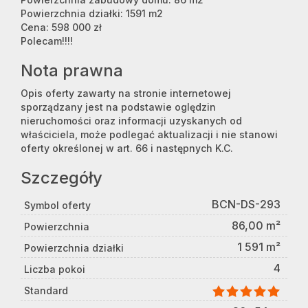
Powierzchnia działki: 1591 m2
Cena: 598 000 zł
Polecam!!!!
Nota prawna
Opis oferty zawarty na stronie internetowej
sporządzany jest na podstawie oględzin
nieruchomości oraz informacji uzyskanych od
właściciela, może podlegać aktualizacji i nie stanowi
oferty określonej w art. 66 i następnych K.C.
Szczegóły
BCN-DS-293
Symbol oferty
86,00 m²
Powierzchnia
1 591 m²
Powierzchnia działki
4
Liczba pokoi
Standard