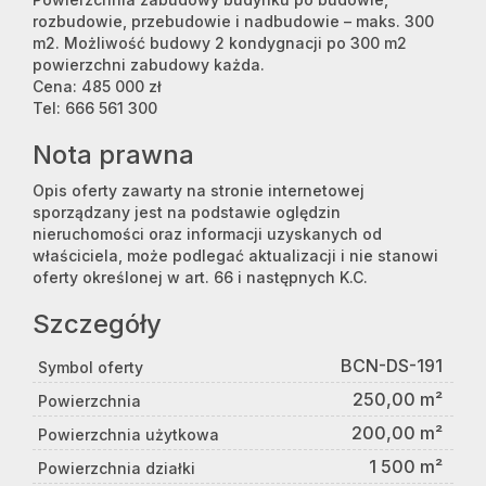
rozbudowie, przebudowie i nadbudowie – maks. 300
m2. Możliwość budowy 2 kondygnacji po 300 m2
powierzchni zabudowy każda.
Cena: 485 000 zł
Tel: 666 561 300
Nota prawna
Opis oferty zawarty na stronie internetowej
sporządzany jest na podstawie oględzin
nieruchomości oraz informacji uzyskanych od
właściciela, może podlegać aktualizacji i nie stanowi
oferty określonej w art. 66 i następnych K.C.
Szczegóły
BCN-DS-191
Symbol oferty
250,00 m²
Powierzchnia
200,00 m²
Powierzchnia użytkowa
1 500 m²
Powierzchnia działki