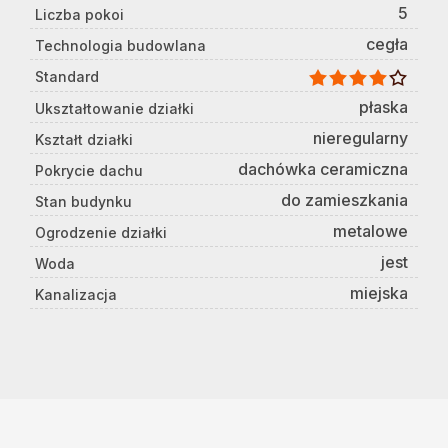
5
Liczba pokoi
cegła
Technologia budowlana
Standard
płaska
Ukształtowanie działki
nieregularny
Kształt działki
dachówka ceramiczna
Pokrycie dachu
do zamieszkania
Stan budynku
metalowe
Ogrodzenie działki
jest
Woda
miejska
Kanalizacja