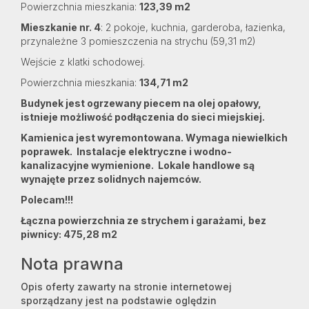
Powierzchnia mieszkania:
123,39 m2
Mieszkanie nr. 4
: 2 pokoje, kuchnia, garderoba, łazienka,
przynależne 3 pomieszczenia na strychu (59,31 m2)
Wejście z klatki schodowej.
Powierzchnia mieszkania:
134,71 m2
Budynek jest ogrzewany piecem na olej opałowy,
istnieje możliwość podłączenia do sieci miejskiej.
Kamienica jest wyremontowana. Wymaga niewielkich
poprawek. Instalacje elektryczne i wodno-
kanalizacyjne wymienione. Lokale handlowe są
wynajęte przez solidnych najemców.
Polecam!!!
Łączna powierzchnia ze strychem i garażami, bez
piwnicy: 475,28 m2
Nota prawna
Opis oferty zawarty na stronie internetowej
sporządzany jest na podstawie oględzin