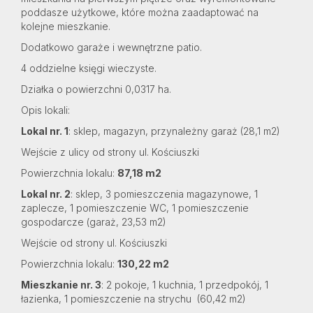
poddasze użytkowe, które można zaadaptować na
kolejne mieszkanie.
Dodatkowo garaże i wewnętrzne patio.
4 oddzielne księgi wieczyste.
Działka o powierzchni 0,0317 ha.
Opis lokali:
Lokal nr. 1
: sklep, magazyn, przynależny garaż (28,1 m2)
Wejście z ulicy od strony ul. Kościuszki
Powierzchnia lokalu:
87,18 m2
Lokal nr. 2
: sklep, 3 pomieszczenia magazynowe, 1
zaplecze, 1 pomieszczenie WC, 1 pomieszczenie
gospodarcze (garaż, 23,53 m2)
Wejście od strony ul. Kościuszki
Powierzchnia lokalu:
130,22 m2
Mieszkanie nr. 3
: 2 pokoje, 1 kuchnia, 1 przedpokój, 1
łazienka, 1 pomieszczenie na strychu (60,42 m2)