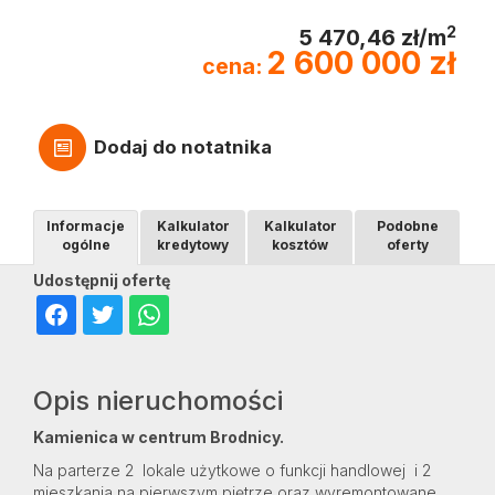
2
5 470,46 zł/m
2 600 000 zł
cena:
Dodaj do notatnika
Informacje
Kalkulator
Kalkulator
Podobne
ogólne
kredytowy
kosztów
oferty
Udostępnij ofertę
Opis nieruchomości
Kamienica w centrum Brodnicy.
Na parterze 2 lokale użytkowe o funkcji handlowej i 2
mieszkania na pierwszym piętrze oraz wyremontowane