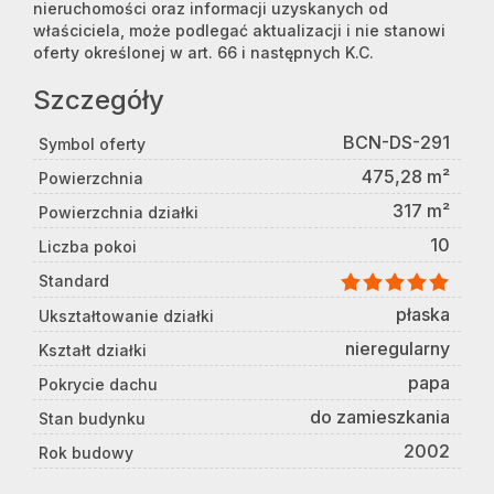
nieruchomości oraz informacji uzyskanych od
właściciela, może podlegać aktualizacji i nie stanowi
oferty określonej w art. 66 i następnych K.C.
Szczegóły
BCN-DS-291
Symbol oferty
475,28 m²
Powierzchnia
317 m²
Powierzchnia działki
10
Liczba pokoi
Standard
płaska
Ukształtowanie działki
nieregularny
Kształt działki
papa
Pokrycie dachu
do zamieszkania
Stan budynku
2002
Rok budowy